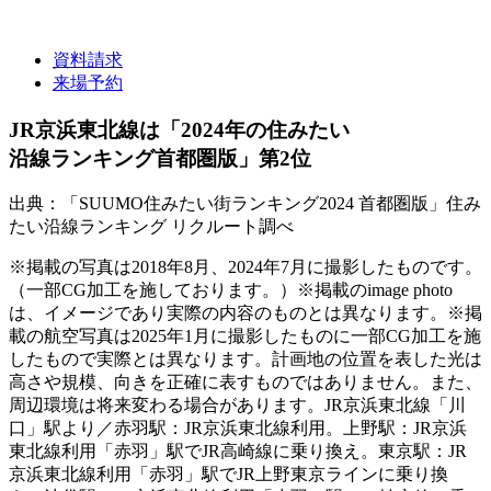
資料請求
来場予約
JR京浜東北線は「2024年の住みたい
沿線ランキング首都圏版」第2位
出典：「SUUMO住みたい街ランキング2024 首都圏版」住み
たい沿線ランキング リクルート調べ
※掲載の写真は2018年8月、2024年7月に撮影したものです。
（一部CG加工を施しております。）※掲載のimage photo
は、イメージであり実際の内容のものとは異なります。※掲
載の航空写真は2025年1月に撮影したものに一部CG加工を施
したもので実際とは異なります。計画地の位置を表した光は
高さや規模、向きを正確に表すものではありません。また、
周辺環境は将来変わる場合があります。JR京浜東北線「川
口」駅より／赤羽駅：JR京浜東北線利用。上野駅：JR京浜
東北線利用「赤羽」駅でJR高崎線に乗り換え。東京駅：JR
京浜東北線利用「赤羽」駅でJR上野東京ラインに乗り換