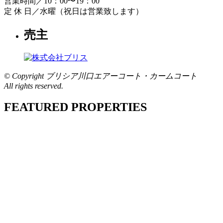
営業時間／10：00〜19：00
定 休 日／水曜（祝日は営業致します）
売主
© Copyright ブリシア川口エアーコート・カームコート
All rights reserved.
FEATURED PROPERTIES