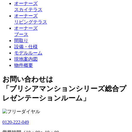
オーナーズ
スカイテラス
オーナーズ
リビングテラス
オーナーズ
ブース
間取り
設備・仕様
モデルルーム
現地案内図
物件概要
お問い合わせは
「ブリシアマンションシリーズ総合プ
レゼンテーションルーム」
0120-222-049