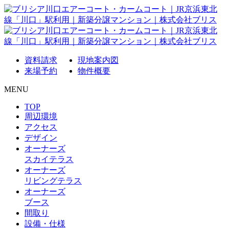
資料請求
現地案内図
来場予約
物件概要
MENU
TOP
周辺環境
アクセス
デザイン
オーナーズ
スカイテラス
オーナーズ
リビングテラス
オーナーズ
ブース
間取り
設備・仕様